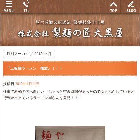
月別アーカイブ:
2015年4月
『上板橋ラーメン 楓雅』！！！
投稿日
2015年4月11日
仕事で板橋の方へ向かい、ちょっと空き時間があったのでぶらぶらしていると
行列が出来ているラーメン屋さんを発見！！！