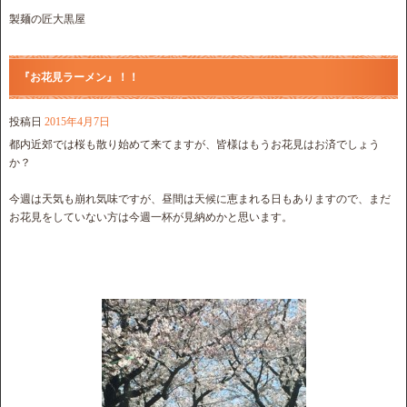
製麺の匠大黒屋
『お花見ラーメン』！！
投稿日
2015年4月7日
都内近郊では桜も散り始めて来てますが、皆様はもうお花見はお済でしょう
か？
今週は天気も崩れ気味ですが、昼間は天候に恵まれる日もありますので、まだ
お花見をしていない方は今週一杯が見納めかと思います。