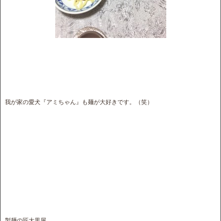
我が家の愛犬『アミちゃん』も麺が大好きです。（笑）
製麺の匠大黒屋