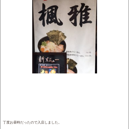
丁度お昼時だったので入店しました。