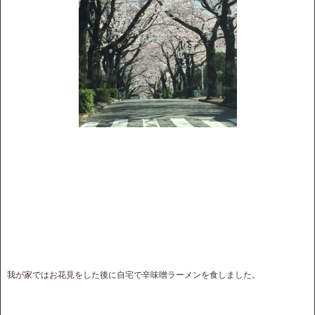
我が家ではお花見をした後に自宅で辛味噌ラーメンを食しました。