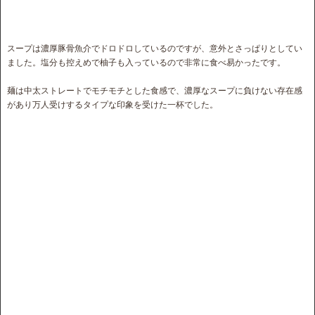
スープは濃厚豚骨魚介でドロドロしているのですが、意外とさっぱりとしてい
ました。塩分も控えめで柚子も入っているので非常に食べ易かったです。
麺は中太ストレートでモチモチとした食感で、濃厚なスープに負けない存在感
があり万人受けするタイプな印象を受けた一杯でした。