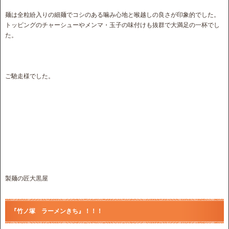
麺は全粒紛入りの細麺でコシのある噛み心地と喉越しの良さが印象的でした。
トッピングのチャーシューやメンマ・玉子の味付けも抜群で大満足の一杯でし
た。
ご馳走様でした。
製麺の匠大黒屋
『竹ノ塚 ラーメンきち』！！！