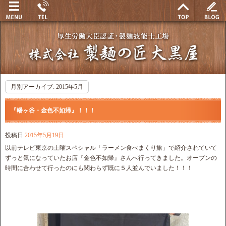
月別アーカイブ:
2015年5月
『幡ヶ谷・金色不如帰』！！！
投稿日
2015年5月19日
以前テレビ東京の土曜スペシャル「ラーメン食べまくり旅」で紹介されていて
ずっと気になっていたお店『金色不如帰』さんへ行ってきました。オープンの
時間に合わせて行ったのにも関わらず既に５人並んでいました！！！