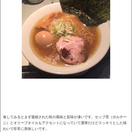
食してみるとまず凝縮された蛤の風味と旨味が凄いです。セップ茸（ポルチー
ニ）とオリーブオイルもアクセントになっていて濃厚だけどスッキリとした味
わいで非常に美味しいです。