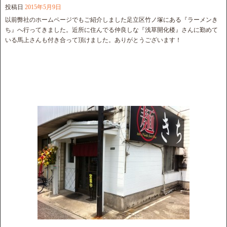
投稿日
2015年5月9日
以前弊社のホームページでもご紹介しました足立区竹ノ塚にある『ラーメンき
ち』へ行ってきました。近所に住んでる仲良しな『浅草開化楼』さんに勤めて
いる馬上さんも付き合って頂けました。ありがとうございます！