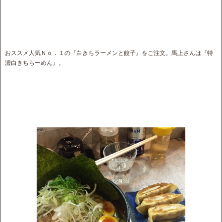
おススメ人気Ｎｏ．１の『白きちラーメンと餃子』をご注文。馬上さんは『特
濃白きちらーめん』。