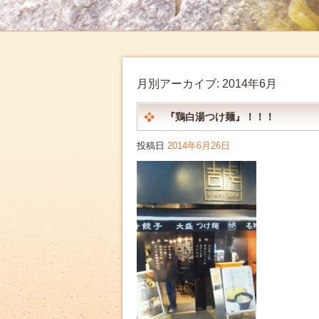
月別アーカイブ:
2014年6月
『鶏白湯つけ麺』！！！
投稿日
2014年6月26日