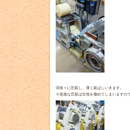
④徐々に圧延し、薄く延ばしいきます。
※急激な圧延は生地を傷めてしまいますの