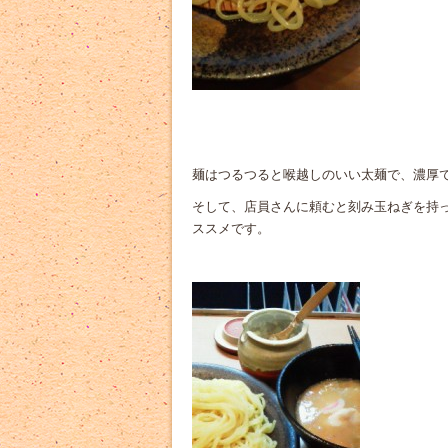
麺はつるつると喉越しのいい太麺で、濃厚
そして、店員さんに頼むと刻み玉ねぎを持
ススメです。