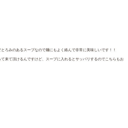
でとろみのあるスープなので麺にもよく絡んで非常に美味しいです！！
って来て頂けるんですけど、スープに入れるとサッパリするのでこちらもお