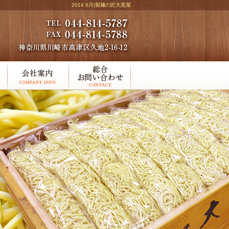
2014 6月|製麺の匠大黒屋