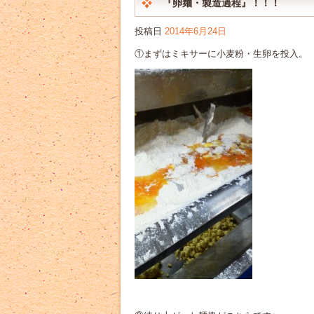
『卵麺・製造過程』！！！
投稿日
2014年6月24日
①まずはミキサーに小麦粉・生卵を投入。