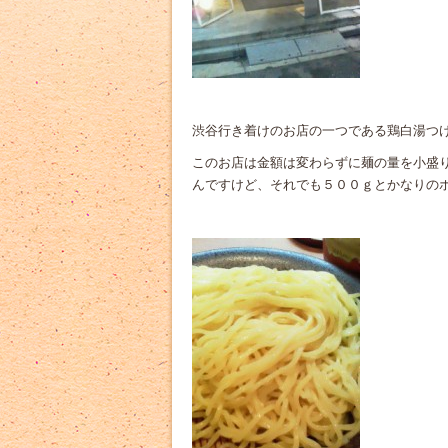
渋谷行き着けのお店の一つである鶏白湯つ
このお店は金額は変わらずに麺の量を小盛
んですけど、それでも５００ｇとかなりの