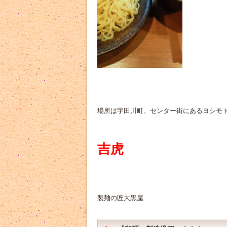
場所は宇田川町、センター街にあるヨシモ
吉虎
製麺の匠大黒屋