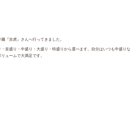
け麺『吉虎』さんへ行ってきました。
り・並盛り・中盛り・大盛り・特盛りから選べます。自分はいつも中盛りな
ボリュームで大満足です。