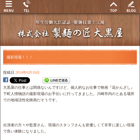
撮影現場！！！
投稿日
2014年6月16日
大黒屋の仕事とは関係ないんですけど、個人的なお仕事で映画『花かんざし』
下町人情物語の撮影現場のお手伝いに行ってきました。川崎市内のとある場所
での地域活性化映画だそうです。
出演者の方々や監督さん、現場のスタッフさんも皆優しくて非常に楽しい現場
で良い体験になりました。