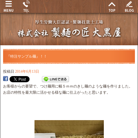
『特注サンプル麺』！！
投稿日
2014年6月13日
お客様からの要望で、つけ麺用に幅５ｍｍのきし麺のような麺を作りました。
お店の特性を最大限に活かせる様な麺に仕上がったと思います。