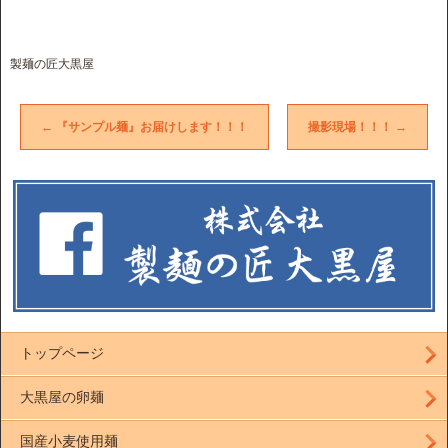
製麺の匠大黒屋
←
『サンプル麺』お届けします！！！
撮影現場！！！
→
トップページ
大黒屋の卵麺
国産小麦使用麺