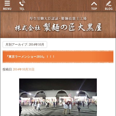
月別アーカイブ:
2014年10月
『東京ラーメンショー2014』！！！
投稿日
2014年10月31日