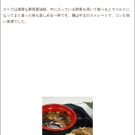
スープは濃厚な豚骨醤油味。中に入っている卵黄を溶いて食べるとマイルドに
なってまた違った味も楽しめる一杯です。麺は中太のストレートで、コシも強
い食感でした。