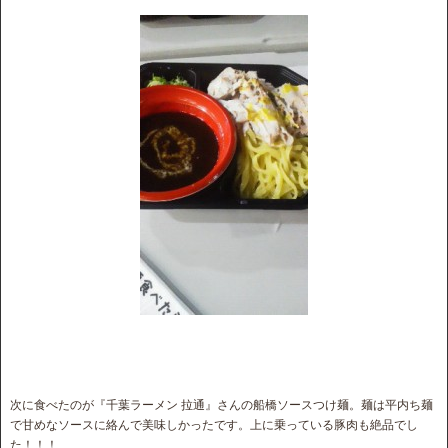
次に食べたのが『千葉ラーメン 拉通』さんの船橋ソースつけ麺。麺は平内ち麺
で甘めなソースに絡んで美味しかったです。上に乗っている豚肉も絶品でし
た！！！