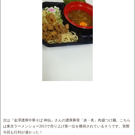
次は『金澤濃厚中華そば 神仙』さんの濃厚豚骨「炎・炙」肉盛つけ麺。こちら
は東京ラーメンショー2013で売り上げ第一位を獲得されているそうです。実際
今回も行列が凄かった！