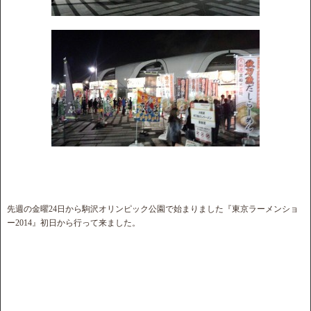
先週の金曜24日から駒沢オリンピック公園で始まりました『東京ラーメンショ
ー2014』初日から行って来ました。