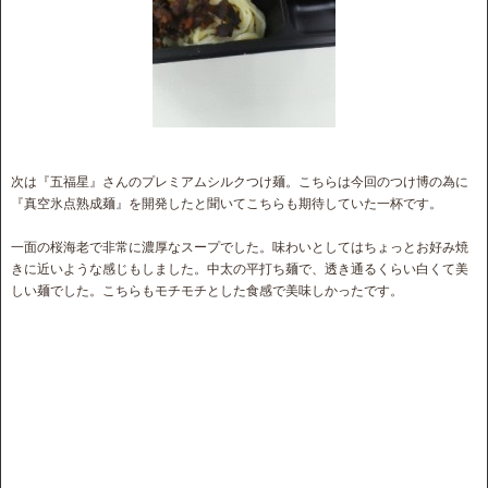
次は『五福星』さんのプレミアムシルクつけ麺。こちらは今回のつけ博の為に
『真空氷点熟成麺』を開発したと聞いてこちらも期待していた一杯です。
一面の桜海老で非常に濃厚なスープでした。味わいとしてはちょっとお好み焼
きに近いような感じもしました。中太の平打ち麺で、透き通るくらい白くて美
しい麺でした。こちらもモチモチとした食感で美味しかったです。