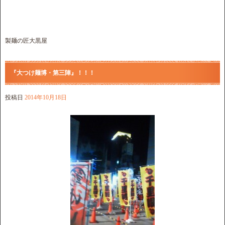
製麺の匠大黒屋
『大つけ麺博・第三陣』！！！
投稿日
2014年10月18日