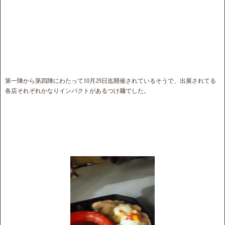
第一陣から第四陣にわたって10月29日迄開催されているそうで、出展されてる
各店それぞれかなりインパクトがあるつけ麺でした。