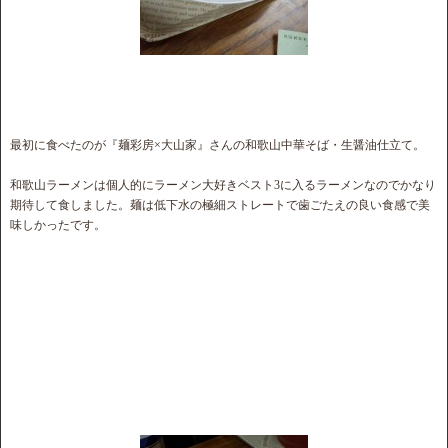
最初に食べたのが『麺彩房×大山家』さんの和歌山中華そば・生醤油仕立て。
和歌山ラーメンは個人的にラーメン大好きベスト3に入るラーメンなのでかなり
期待して食しました。麺は低下水の極細ストレートで歯ごたえの良い食感で美
味しかったです。