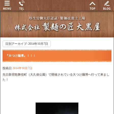
日別アーカイブ:
2014年10月7日
『大つけ麺博』！！！
投稿日
2014年10月7日
先日新宿歌舞伎町（大久保公園）で開催されている大つけ麺博へ行って来まし
た！