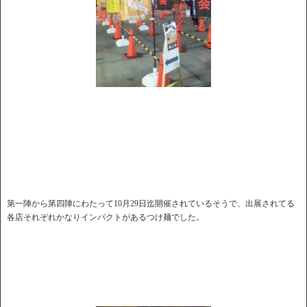
第一陣から第四陣にわたって10月29日迄開催されているそうで、出展されてる
各店それぞれかなりインパクトがあるつけ麺でした。