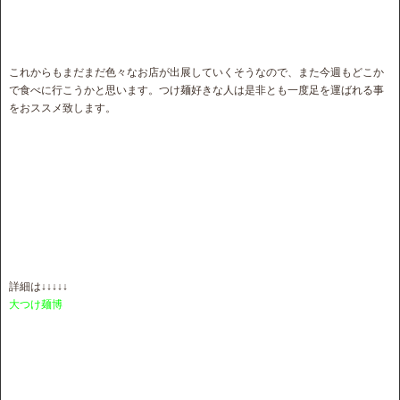
これからもまだまだ色々なお店が出展していくそうなので、また今週もどこか
で食べに行こうかと思います。つけ麺好きな人は是非とも一度足を運ばれる事
をおススメ致します。
詳細は↓↓↓↓↓
大つけ麺博