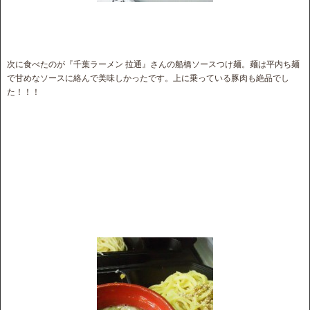
次に食べたのが『千葉ラーメン 拉通』さんの船橋ソースつけ麺。麺は平内ち麺
で甘めなソースに絡んで美味しかったです。上に乗っている豚肉も絶品でし
た！！！