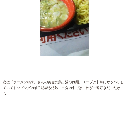
次は『ラーメン鳴海』さんの黄金の鶏白湯つけ麺。スープは非常にサッパリし
ていてトッピングの柚子胡椒も絶妙！自分の中ではこれが一番好きだったか
も。