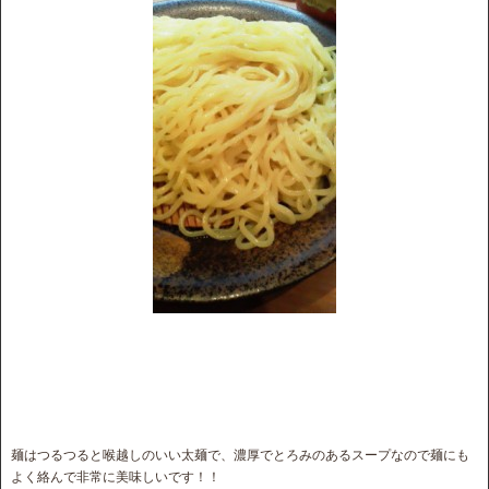
麺はつるつると喉越しのいい太麺で、濃厚でとろみのあるスープなので麺にも
よく絡んで非常に美味しいです！！