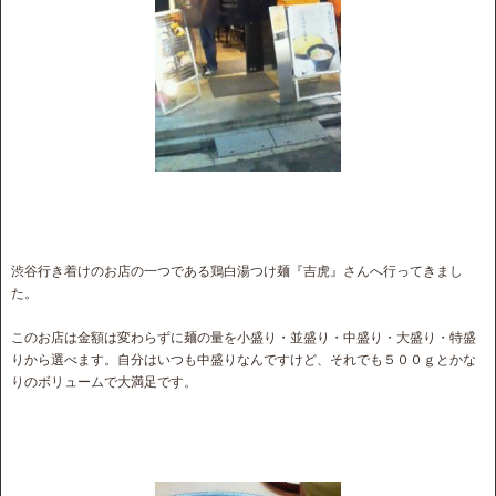
渋谷行き着けのお店の一つである鶏白湯つけ麺『吉虎』さんへ行ってきまし
た。
このお店は金額は変わらずに麺の量を小盛り・並盛り・中盛り・大盛り・特盛
りから選べます。自分はいつも中盛りなんですけど、それでも５００ｇとかな
りのボリュームで大満足です。