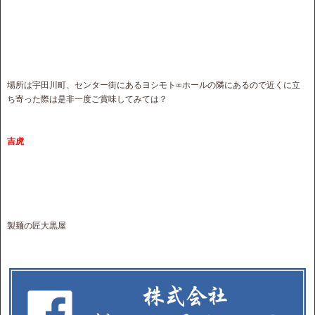
場所は宇田川町、センター街にあるヨシモト∞ホールの隣にあるので近くに立
ち寄った際は是非一度ご賞味してみては？
吉虎
製麺の匠大黒屋