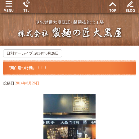
日別アーカイブ:
2014年6月26日
『鶏白湯つけ麺』！！！
投稿日
2014年6月26日