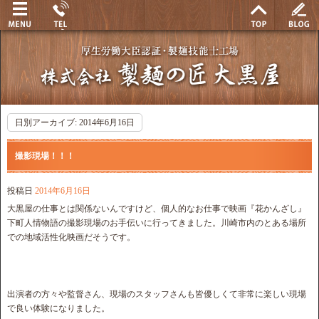
日別アーカイブ:
2014年6月16日
撮影現場！！！
投稿日
2014年6月16日
大黒屋の仕事とは関係ないんですけど、個人的なお仕事で映画『花かんざし』
下町人情物語の撮影現場のお手伝いに行ってきました。川崎市内のとある場所
での地域活性化映画だそうです。
出演者の方々や監督さん、現場のスタッフさんも皆優しくて非常に楽しい現場
で良い体験になりました。