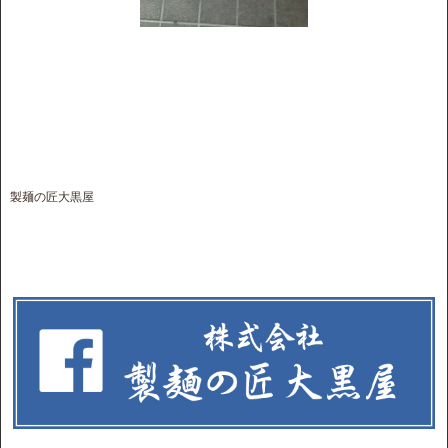
製麺の匠大黒屋