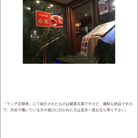
『ランチ定期券』にて紹介されたものは麻婆豆腐ですけど、麺類も絶品ですの
で、渋谷で働いている方や遊びに行かれた方は是非一度お立ち寄り下さい。