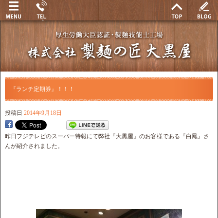
『ランチ定期券』！！！
投稿日
2014年9月18日
昨日フジテレビのスーパー特報にて弊社『大黒屋』のお客様である『白鳳』さ
んが紹介されました。