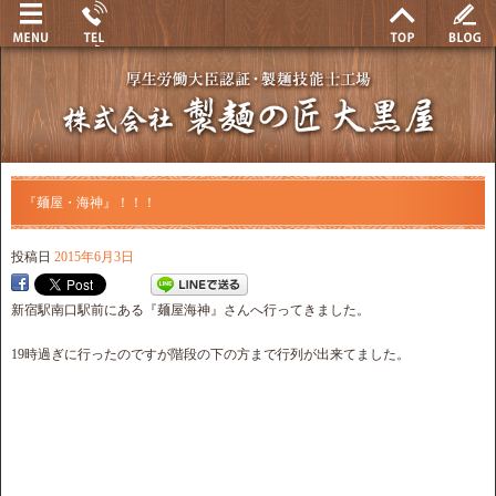
『麺屋・海神』！！！
投稿日
2015年6月3日
新宿駅南口駅前にある『麺屋海神』さんへ行ってきました。
19時過ぎに行ったのですが階段の下の方まで行列が出来てました。