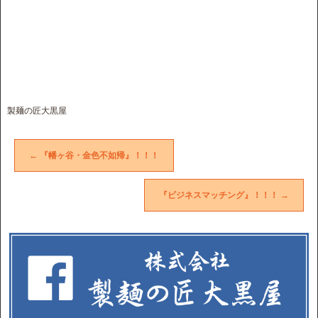
製麺の匠大黒屋
←
『幡ヶ谷・金色不如帰』！！！
『ビジネスマッチング』！！！
→