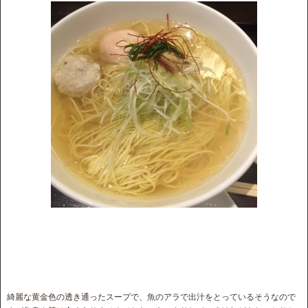
綺麗な黄金色の透き通ったスープで、魚のアラで出汁をとっているそうなので