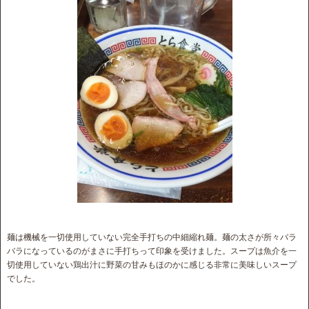
麺は機械を一切使用していない完全手打ちの中細縮れ麺。麺の太さが所々バラ
バラになっているのがまさに手打ちって印象を受けました。スープは魚介を一
切使用していない鶏出汁に野菜の甘みもほのかに感じる非常に美味しいスープ
でした。