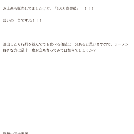
お土産も販売してましたけど、『100万食突破』！！！！
凄いの一言ですね！！！
遠出したり行列を並んででも食べる価値は十分あると思いますので、ラーメン
好きな方は是非一度お立ち寄ってみては如何でしょうか？