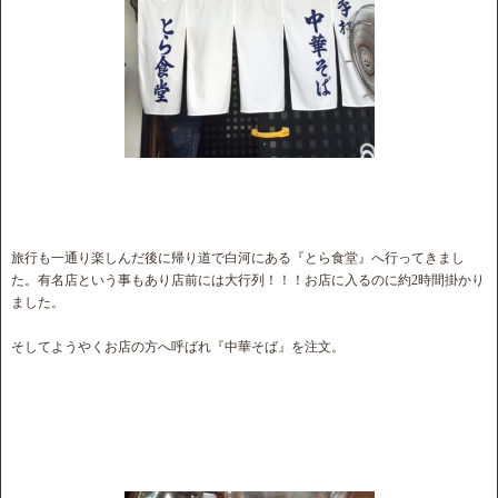
旅行も一通り楽しんだ後に帰り道で白河にある『とら食堂』へ行ってきまし
た。有名店という事もあり店前には大行列！！！お店に入るのに約2時間掛かり
ました。
そしてようやくお店の方へ呼ばれ『中華そば』を注文。