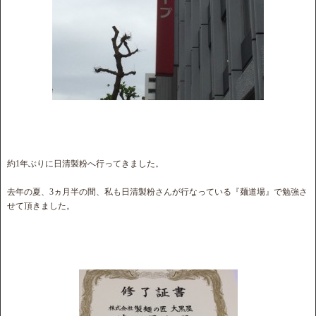
約1年ぶりに日清製粉へ行ってきました。
去年の夏、3ヵ月半の間、私も日清製粉さんが行なっている『麺道場』で勉強さ
せて頂きました。