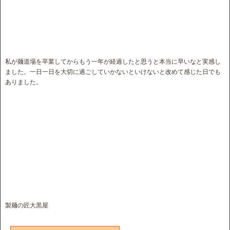
私が麺道場を卒業してからもう一年が経過したと思うと本当に早いなと実感し
ました。一日一日を大切に過ごしていかないといけないと改めて感じた日でも
ありました。
製麺の匠大黒屋