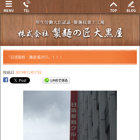
『日清製粉・麺道場2015』！！！
投稿日
2015年11月17日