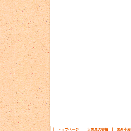
トップページ
大黒屋の卵麺
国産小麦