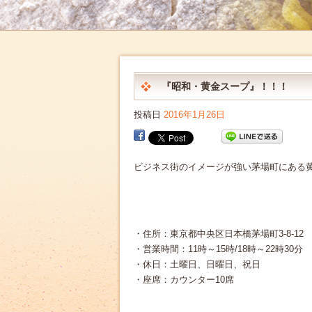
『昭和・黄金スープ』！！！
投稿日
2016年1月26日
ビジネス街のイメージが強い茅場町にある
・住所：東京都中央区日本橋茅場町3-8-12
・営業時間：11時～15時/18時～22時30分
・休日：土曜日、日曜日、祝日
・座席：カウンター10席