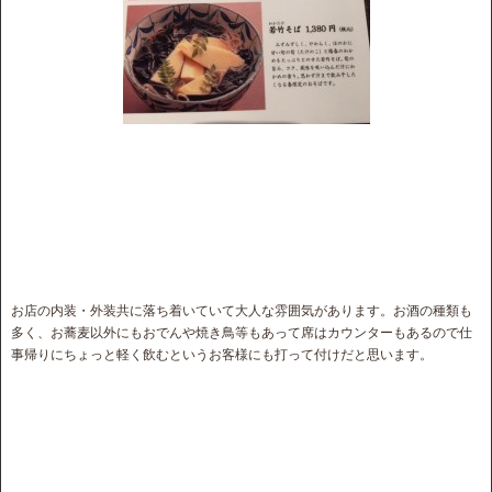
お店の内装・外装共に落ち着いていて大人な雰囲気があります。お酒の種類も
多く、お蕎麦以外にもおでんや焼き鳥等もあって席はカウンターもあるので仕
事帰りにちょっと軽く飲むというお客様にも打って付けだと思います。