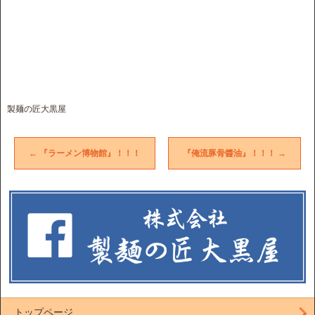
製麺の匠大黒屋
←
『ラーメン博物館』！！！
『俺流豚骨醬油』！！！
→
トップページ