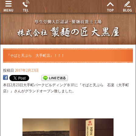
『そばと天ぷら 大手町店』！！！
投稿日
2017年2月23日
本日2月23日大手町パークビルディングＢ1Fに『そばと天ぷら 石楽（大手町
店）』さんがグランドオープン致しました。