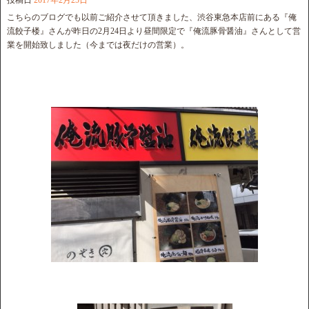
投稿日
2017年2月25日
こちらのブログでも以前ご紹介させて頂きました、渋谷東急本店前にある『俺
流餃子楼』さんが昨日の2月24日より昼間限定で『俺流豚骨醤油』さんとして営
業を開始致しました（今までは夜だけの営業）。