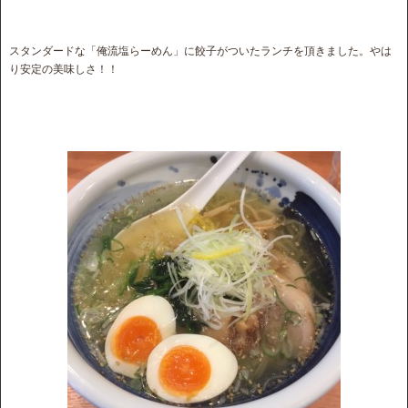
スタンダードな「俺流塩らーめん」に餃子がついたランチを頂きました。やは
り安定の美味しさ！！