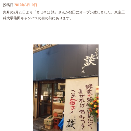
投稿日
2017年3月10日
先月の2月25日より『まぜそば 談』さんが蒲田にオープン致しました。東京工
科大学蒲田キャンパスの目の前にあります。