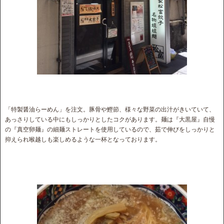
「特製醤油らーめん」を注文。豚骨や鰹節、様々な野菜の出汁がきいていて、
あっさりしている中にもしっかりとしたコクがあります。麺は『大黒屋』自慢
の『真空卵麺』の細麺ストレートを使用しているので、茹で伸びをしっかりと
抑えられ喉越しも楽しめるような一杯となっております。