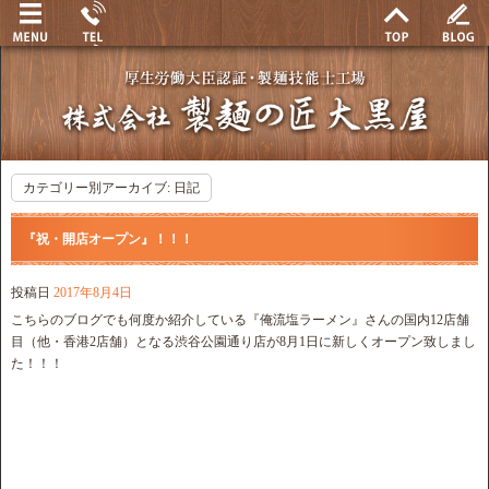
カテゴリー別アーカイブ:
日記
『祝・開店オープン』！！！
投稿日
2017年8月4日
こちらのブログでも何度か紹介している『俺流塩ラーメン』さんの国内12店舗
目（他・香港2店舗）となる渋谷公園通り店が8月1日に新しくオープン致しまし
た！！！