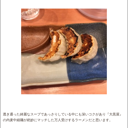
透き通った綺麗なスープであっさりしている中にも深いコクがあり『大黒屋』
の内麦中細麺が絶妙にマッチした万人受けするラーメンだと思います。