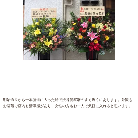
明治通りから一本脇道に入った所で渋谷警察署のすぐ近くにあります。外観も
お洒落で店内も清潔感があり、女性の方もお一人で気軽に入れると思います。