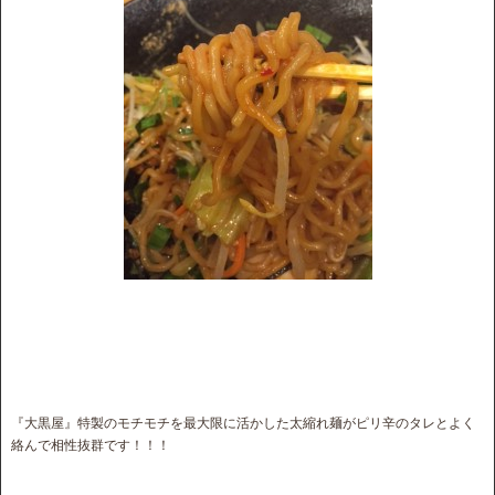
『大黒屋』特製のモチモチを最大限に活かした太縮れ麺がピリ辛のタレとよく
絡んで相性抜群です！！！