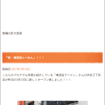
製麺の匠大黒屋
『祝・俺流塩らーめん』！！！
投稿日
2017年3月14日
こちらのブログでも何度か紹介している『俺流塩ラーメン』さんの渋谷三丁目
店が昨日の3月13日に新しくオープン致しました！！！