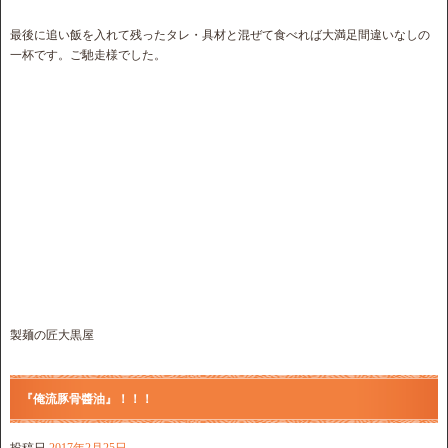
最後に追い飯を入れて残ったタレ・具材と混ぜて食べれば大満足間違いなしの
一杯です。ご馳走様でした。
製麺の匠大黒屋
『俺流豚骨醬油』！！！