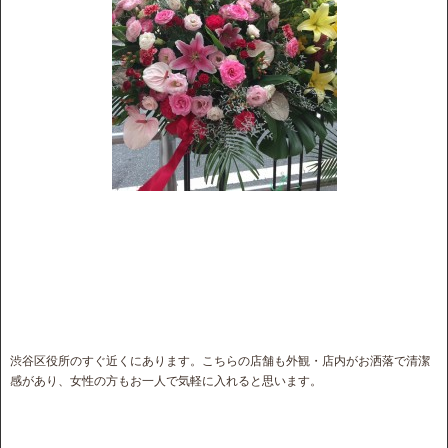
渋谷区役所のすぐ近くにあります。こちらの店舗も外観・店内がお洒落で清潔
感があり、女性の方もお一人で気軽に入れると思います。