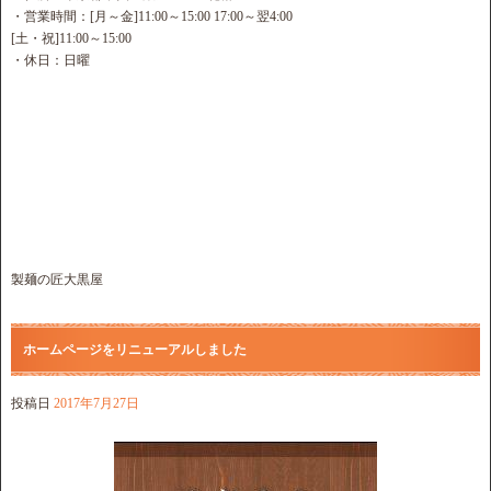
・営業時間：[月～金]11:00～15:00 17:00～翌4:00
[土・祝]11:00～15:00
・休日：日曜
製麺の匠大黒屋
ホームページをリニューアルしました
投稿日
2017年7月27日