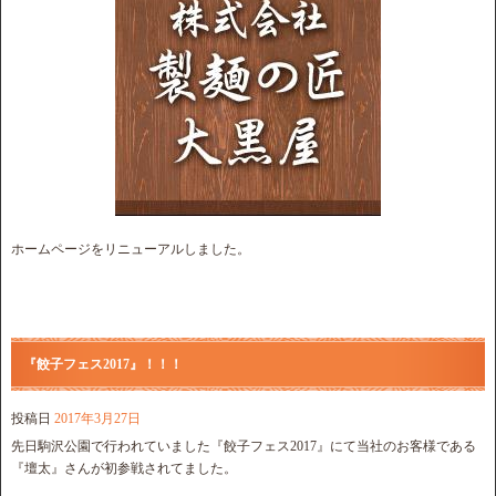
ホームページをリニューアルしました。
『餃子フェス2017』！！！
投稿日
2017年3月27日
先日駒沢公園で行われていました『餃子フェス2017』にて当社のお客様である
『壇太』さんが初参戦されてました。