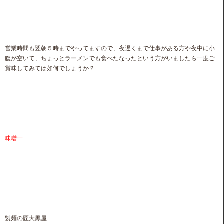
営業時間も翌朝５時までやってますので、夜遅くまで仕事がある方や夜中に小
腹が空いて、ちょっとラーメンでも食べたなったという方がいましたら一度ご
賞味してみては如何でしょうか？
味噌一
製麺の匠大黒屋