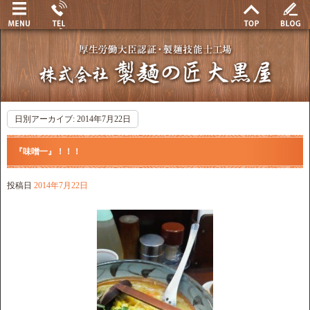
日別アーカイブ:
2014年7月22日
『味噌一』！！！
投稿日
2014年7月22日