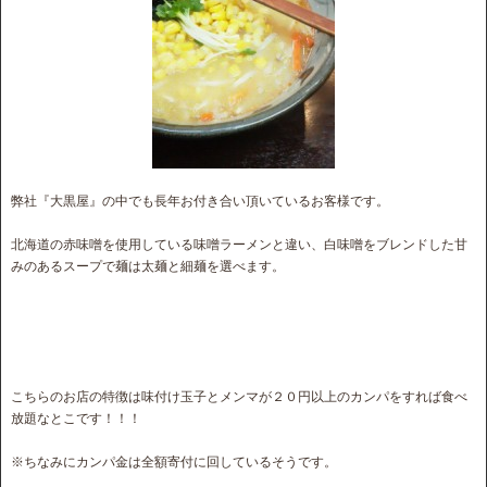
弊社『大黒屋』の中でも長年お付き合い頂いているお客様です。
北海道の赤味噌を使用している味噌ラーメンと違い、白味噌をブレンドした甘
みのあるスープで麺は太麺と細麺を選べます。
こちらのお店の特徴は味付け玉子とメンマが２０円以上のカンパをすれば食べ
放題なとこです！！！
※ちなみにカンパ金は全額寄付に回しているそうです。