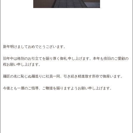
新年明けましておめでとうございます。
旧年中は格別のお引立てを賜り厚く御礼 申し上げます。本年も倍旧のご愛顧の
程お願い申し上げます。
麺匠の名に恥じぬ麺造りに社員一同、引き続き精進致す所存で御座います。
今後とも一層のご指導、ご鞭撻を賜りますようお願い申し上げます。