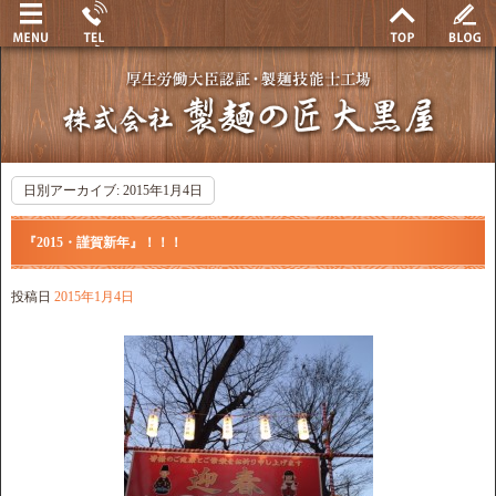
日別アーカイブ:
2015年1月4日
『2015・謹賀新年』！！！
投稿日
2015年1月4日