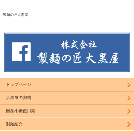
製麺の匠大黒屋
トップページ
大黒屋の卵麺
国産小麦使用麺
製麺紹介