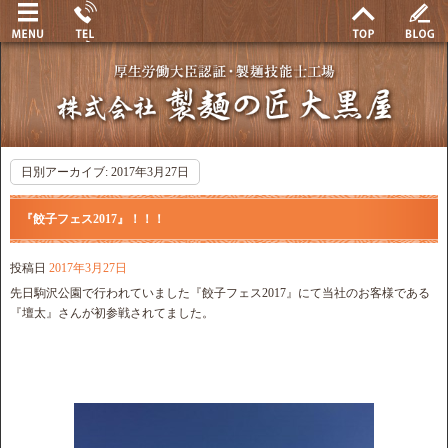
日別アーカイブ:
2017年3月27日
『餃子フェス2017』！！！
投稿日
2017年3月27日
先日駒沢公園で行われていました『餃子フェス2017』にて当社のお客様である
『壇太』さんが初参戦されてました。