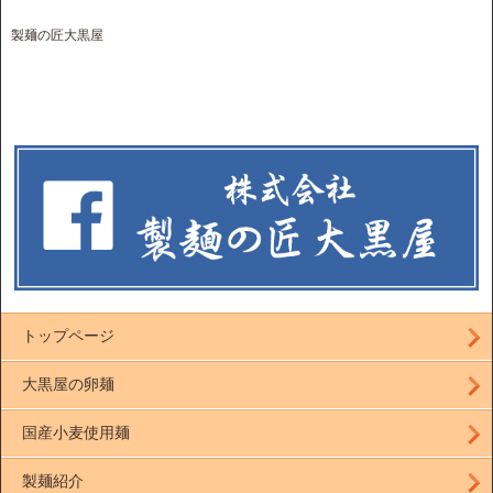
製麺の匠大黒屋
トップページ
大黒屋の卵麺
国産小麦使用麺
製麺紹介