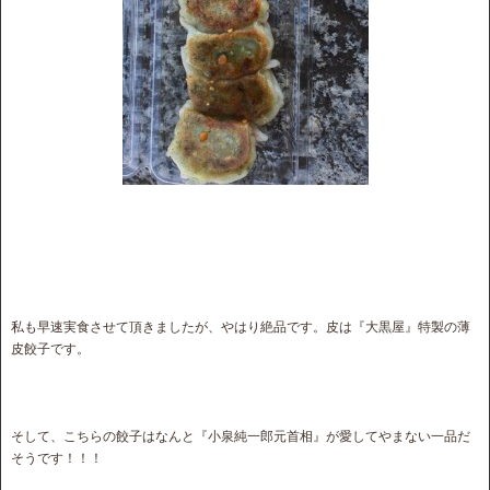
私も早速実食させて頂きましたが、やはり絶品です。皮は『大黒屋』特製の薄
皮餃子です。
そして、こちらの餃子はなんと『小泉純一郎元首相』が愛してやまない一品だ
そうです！！！