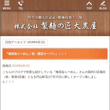
日別アーカイブ:
2018年8月1日
『俺流塩らーめん／祝・開店オープン』！！！
投稿日
2018年8月1日
こちらのブログで何度も紹介している『俺流塩らーめん』さんの国内13店舗目
（他・香港4店舗）となる円山町店が7月31日に新しくオープン致しまし
た！！！