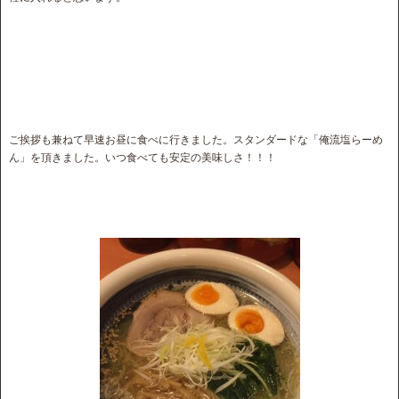
ご挨拶も兼ねて早速お昼に食べに行きました。スタンダードな「俺流塩らーめ
ん」を頂きました。いつ食べても安定の美味しさ！！！