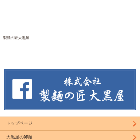
製麺の匠大黒屋
トップページ
大黒屋の卵麺