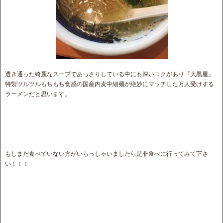
透き通った綺麗なスープであっさりしている中にも深いコクがあり『大黒屋』
特製ツルツルもちもち食感の国産内麦中細麺が絶妙にマッチした万人受けする
ラーメンだと思います。
もしまだ食べていない方がいらっしゃいましたら是非食べに行ってみて下さ
い！！！