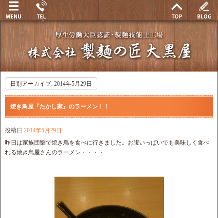
日別アーカイブ:
2014年5月29日
焼き鳥屋『たかし家』のラーメン！！
投稿日
2014年5月29日
昨日は家族団欒で焼き鳥を食べに行きました。お腹いっぱいでも美味しく食べ
れる焼き鳥屋さんのラーメン・・・・