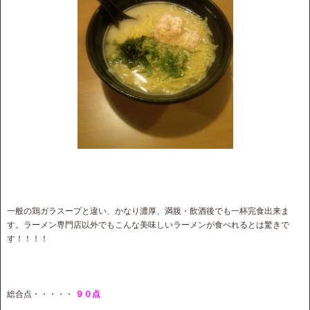
一般の鶏ガラスープと違い、かなり濃厚、満腹・飲酒後でも一杯完食出来ま
す。ラーメン専門店以外でもこんな美味しいラーメンが食べれるとは驚きで
す！！！！
総合点・・・・・
９０点