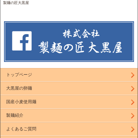
製麺の匠大黒屋
トップページ
大黒屋の卵麺
国産小麦使用麺
製麺紹介
よくあるご質問