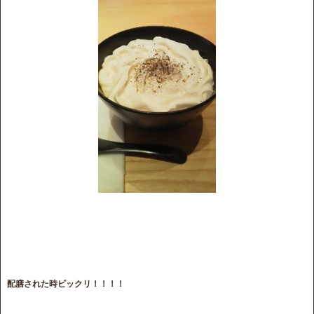
配膳された時ビックリ！！！！