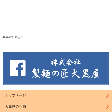
製麺の匠大黒屋
トップページ
大黒屋の卵麺