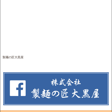
製麺の匠大黒屋