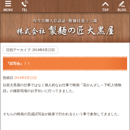
日別アーカイブ:
2014年8月22日
『試写会』！！
投稿日
2014年8月22日
以前大黒屋の仕事ではなく個人的なお仕事で映画『花かんざし～下町人情物
語』の撮影現場のお手伝いに行ってきました。
そちらの映画の完成試写会が銀座で行われるという事で参加してきました。