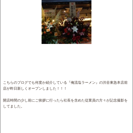
こちらのブログでも何度か紹介している『俺流塩ラーメン』の渋谷東急本店前
店が昨日新しくオープンしました！！！
開店時間の少し前にご挨拶に行ったら社長を含めた従業員の方々が記念撮影を
してました。