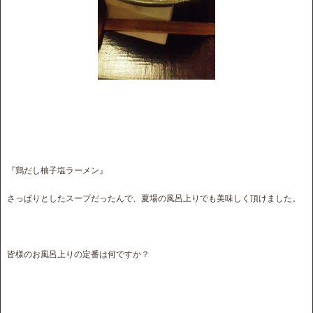
『鶏だし柚子塩ラーメン』
さっぱりとしたスープだったんで、夏場の風呂上りでも美味しく頂けました。
皆様のお風呂上りの定番は何ですか？