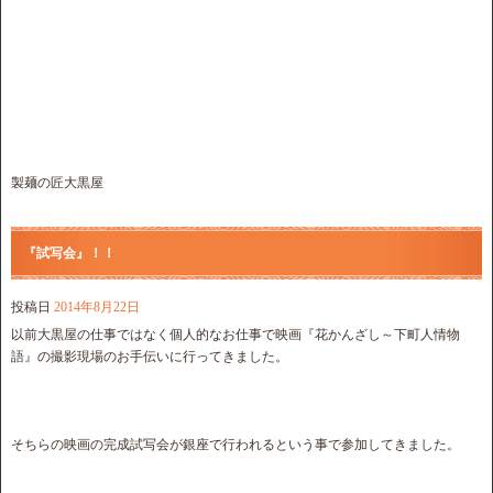
製麺の匠大黒屋
『試写会』！！
投稿日
2014年8月22日
以前大黒屋の仕事ではなく個人的なお仕事で映画『花かんざし～下町人情物
語』の撮影現場のお手伝いに行ってきました。
そちらの映画の完成試写会が銀座で行われるという事で参加してきました。