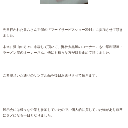
先日行われた泉八さん主催の『フードサービスショー2014』に参加させて頂き
ました。
本当に沢山の方々に来場して頂いて、弊社大黒屋のコーナーにも中華料理屋・
ラーメン屋のオーナーさん、他にも様々な方が目を止めて頂けました。
ご希望頂いた通りのサンプル品を後日お送りさせて頂きます。
展示会には様々な企業も参加していたので、個人的に探していた物があり非常
にタメになる一日となりました。