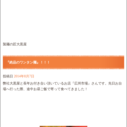
製麺の匠大黒屋
『絶品のワンタン麺』！！！
投稿日
2014年8月7日
弊社大黒屋と長年お付き合い頂いているお店『広州市場』さんです。先日お台
場へ行った際、途中お昼ご飯で寄って食べてきました！