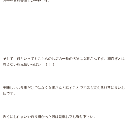
み干せる程美味しい一杯です。
そして、何といってもこちらのお店の一番の名物は女将さんです。80過ぎとは
思えない程元気いっぱい！！！！
美味しいお食事だけではなく女将さんと話すことで元気も貰える非常に良いお
店です。
近くにお住まいや通り掛かった際は是非お立ち寄り下さい。