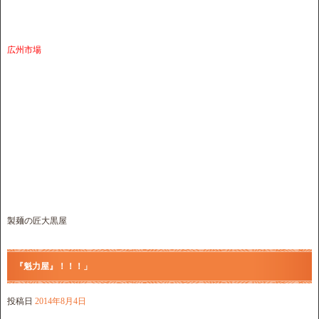
広州市場
製麺の匠大黒屋
『魁力屋』！！！」
投稿日
2014年8月4日