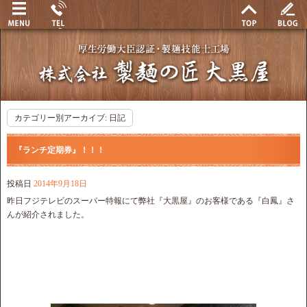
カテゴリー別アーカイブ:
日記
『ランチ定期券』！！！
投稿日
2014年9月18日
昨日フジテレビのスーパー特報にて弊社『大黒屋』のお客様である『白鳳』さ
んが紹介されました。