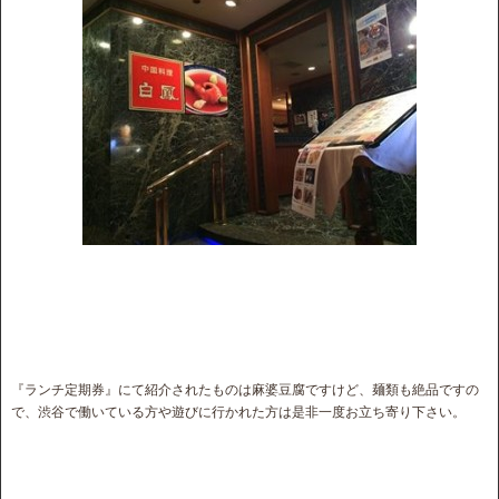
『ランチ定期券』にて紹介されたものは麻婆豆腐ですけど、麺類も絶品ですの
で、渋谷で働いている方や遊びに行かれた方は是非一度お立ち寄り下さい。