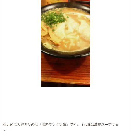
個人的に大好きなのは『海老ワンタン麺』です。（写真は濃厚スープＶｅ
ｒ．）