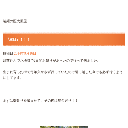
製麺の匠大黒屋
『縁日』！！！
投稿日
2014年9月16日
以前住んでた地域で2日間お祭りがあったので行って来ました。
生まれ育った街で毎年欠かさず行っていたので引っ越した今でも必ず行くよう
にしてます。
まずは御参りを済ませて、その後は屋台巡り！！！