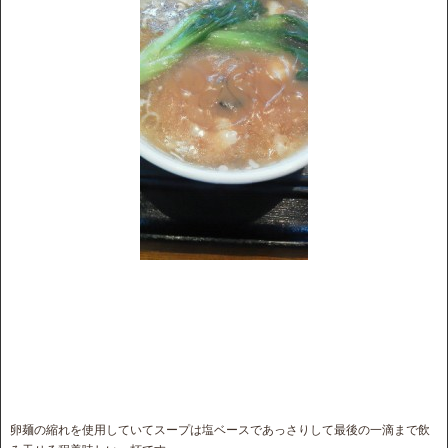
卵麺の縮れを使用していてスープは塩ベースであっさりして最後の一滴まで飲