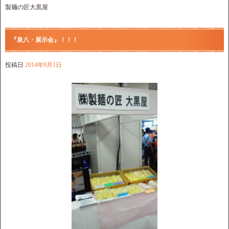
製麺の匠大黒屋
『泉八・展示会』！！！
投稿日
2014年9月1日