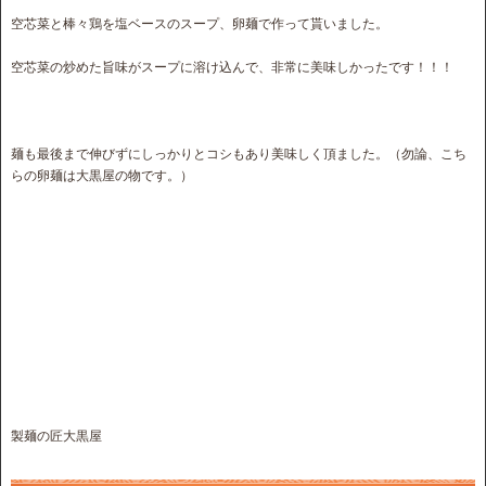
空芯菜と棒々鶏を塩ベースのスープ、卵麺で作って貰いました。
空芯菜の炒めた旨味がスープに溶け込んで、非常に美味しかったです！！！
麺も最後まで伸びずにしっかりとコシもあり美味しく頂ました。（勿論、こち
らの卵麺は大黒屋の物です。）
製麺の匠大黒屋