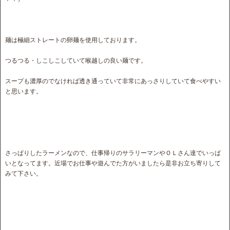
麺は極細ストレートの卵麺を使用しております。
つるつる・しこしこしていて喉越しの良い麺です。
スープも濃厚のでなければ透き通っていて非常にあっさりしていて食べやすい
と思います。
さっぱりしたラーメンなので、仕事帰りのサラリーマンやＯＬさん達でいっぱ
いとなってます。近場でお仕事や遊んでた方がいましたら是非お立ち寄りして
みて下さい。