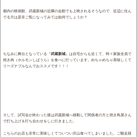
都内の映画館、武蔵新城の近隣の会館でも上映されるそうなので、近辺に住ん
でる方は是非ご覧になってみては如何でしょうか？
ちなみに舞台となっている『
武蔵新城
』は自宅からも近くて、時々家族全員で
焼き肉（ホルモンしばうら）を食べに行っています。めちゃめちゃ美味しくて
リーズナブルなんでおススメです！！！
そして、試写会が終わった後は武蔵新城へ移動して関係者の方と焼き鳥屋さん
で打ち上げ＆打ち合わせをしに行きました。
こちらのお店も非常に美味しくてついつい沢山食べてしまいました。ご馳走様