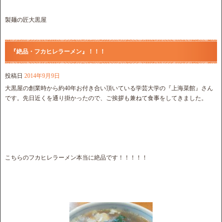
製麺の匠大黒屋
『絶品・フカヒレラーメン』！！！
投稿日
2014年9月9日
大黒屋の創業時から約40年お付き合い頂いている学芸大学の『上海菜館』さん
です。先日近くを通り掛かったので、ご挨拶も兼ねて食事をしてきました。
こちらのフカヒレラーメン本当に絶品です！！！！！