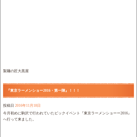
製麺の匠大黒屋
『東京ラーメンショー2016・第一陣』！！！
投稿日
2016年11月18日
今月初めに駒沢で行われていたビックイベント『東京ラーメンショーー2016』
へ行って来ました。