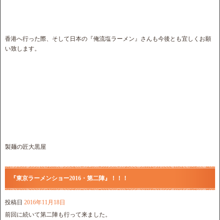
香港へ行った際、そして日本の『俺流塩ラーメン』さんも今後とも宜しくお願
い致します。
製麺の匠大黒屋
『東京ラーメンショー2016・第二陣』！！！
投稿日
2016年11月18日
前回に続いて第二陣も行って来ました。