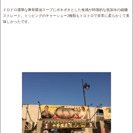
ドロドロ濃厚な豚骨醤油スープにポキポキとした食感が特徴的な低加水の細麺
ストレート。トッピングのチャーシュー2種類もトロトロで非常に柔らかくて美
味しかったです。