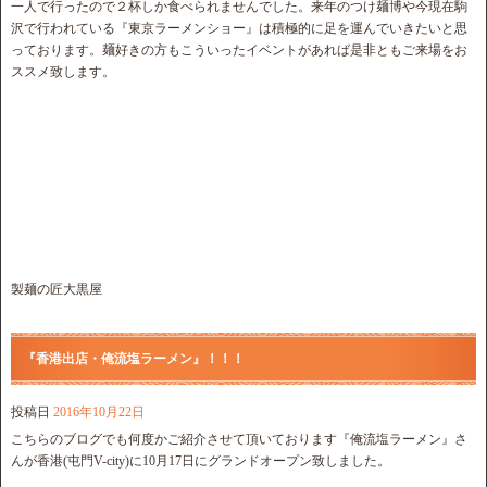
一人で行ったので２杯しか食べられませんでした。来年のつけ麺博や今現在駒
沢で行われている『東京ラーメンショー』は積極的に足を運んでいきたいと思
っております。麺好きの方もこういったイベントがあれば是非ともご来場をお
ススメ致します。
製麺の匠大黒屋
『香港出店・俺流塩ラーメン』！！！
投稿日
2016年10月22日
こちらのブログでも何度かご紹介させて頂いております『俺流塩ラーメン』さ
んが香港(屯門V-city)に10月17日にグランドオープン致しました。