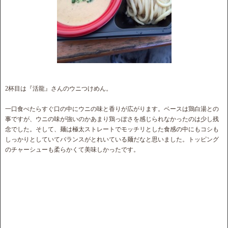
2杯目は『活龍』さんのウニつけめん。
一口食べたらすぐ口の中にウニの味と香りが広がります。ベースは鶏白湯との
事ですが、ウニの味が強いのかあまり鶏っぽさを感じられなかったのは少し残
念でした。そして、麺は極太ストレートでモッチリとした食感の中にもコシも
しっかりとしていてバランスがとれいている麺だなと思いました。トッピング
のチャーシューも柔らかくて美味しかったです。