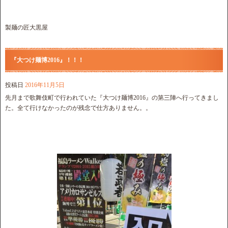
製麺の匠大黒屋
『大つけ麺博2016』！！！
投稿日
2016年11月5日
先月まで歌舞伎町で行われていた『大つけ麺博2016』の第三陣へ行ってきまし
た。全て行けなかったのが残念で仕方ありません。。